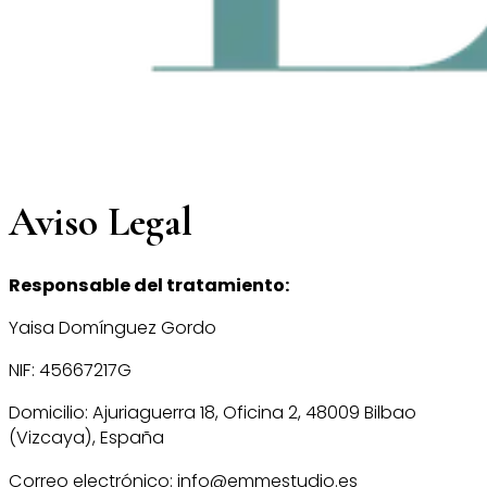
Aviso Legal
Responsable del tratamiento:
Yaisa Domínguez Gordo
NIF: 45667217G
Domicilio: Ajuriaguerra 18, Oficina 2, 48009 Bilbao
(Vizcaya), España
Correo electrónico: info@emmestudio.es