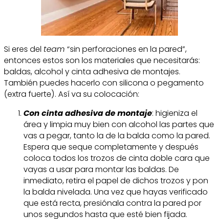
Si eres del
team
“sin perforaciones en la pared”,
entonces estos son los materiales que necesitarás:
baldas, alcohol y cinta adhesiva de montajes.
También puedes hacerlo con silicona o pegamento
(extra fuerte). Así va su colocación:
Con cinta adhesiva de montaje
: higieniza el
área y limpia muy bien con alcohol las partes que
vas a pegar, tanto la de la balda como la pared.
Espera que seque completamente y después
coloca todos los trozos de cinta doble cara que
vayas a usar para montar las baldas. De
inmediato, retira el papel de dichos trozos y pon
la balda nivelada. Una vez que hayas verificado
que está recta, presiónala contra la pared por
unos segundos hasta que esté bien fijada.