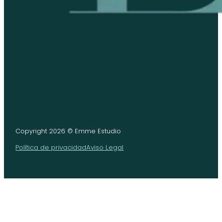
Copyright 2026 © Emme Estudio
Política de privacidad
Aviso Legal