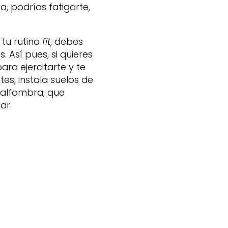
, podrías fatigarte,
tu rutina
fit
, debes
. Así pues, si quieres
ra ejercitarte y te
tes, instala suelos de
 alfombra, que
ar.