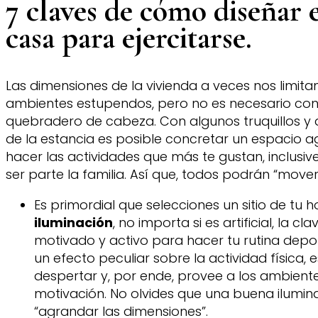
7 claves de cómo diseñar 
casa para ejercitarse.
Las dimensiones de la vivienda a veces nos limitan
ambientes estupendos, pero no es necesario conv
quebradero de cabeza. Con algunos truquillos y 
de la estancia es posible concretar un espacio 
hacer las actividades que más te gustan, inclusiv
ser parte la familia. Así que, todos podrán “mover
Es primordial que selecciones un sitio de tu
iluminación
, no importa si es artificial, la cl
motivado y activo para hacer tu rutina deportiv
un efecto peculiar sobre la actividad física, 
despertar y, por ende, provee a los ambient
motivación. No olvides que una buena ilumin
“agrandar las dimensiones”.