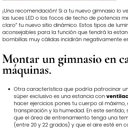
¡Una recomendación! Si a tu nuevo gimnasio lo v
las luces LED o los focos de techo de potencia m
claro” tu nuevo sitio dinámico. Estos tipos de lum
aconsejables para la función que tendrá la estan
bombillas muy cálidas incidirán negativamente e
Montar un gimnasio en ca
máquinas.
Otra característica que podría patrocinar u
súper exclusivo es una estancia con
ventila
hacer ejercicios pones tu cuerpo al máximo,
transpiración y la humedad. En este sentido,
que el área de entrenamiento tenga una te
(entre 20 y 22 grados) y que el aire esté en 