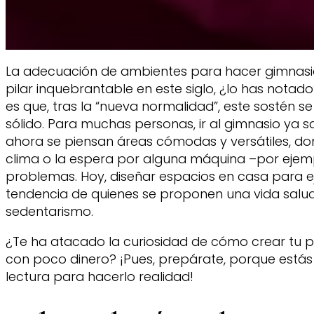
La adecuación de ambientes para hacer gimnasia
pilar inquebrantable en este siglo, ¿lo has notad
es que, tras la “nueva normalidad”, este sostén 
sólido. Para muchas personas, ir al gimnasio ya sal
ahora se piensan áreas cómodas y versátiles, don
clima o la espera por alguna máquina –por ejem
problemas. Hoy, diseñar espacios en casa para ej
tendencia de quienes se proponen una vida saluda
sedentarismo.
¿Te ha atacado la curiosidad de cómo crear tu 
con poco dinero? ¡Pues, prepárate, porque estás
lectura para hacerlo realidad!