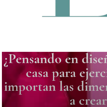
¿Pensando en diseñ
casa para ejerc
importan las dime
a crear