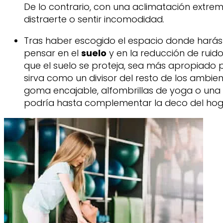
De lo contrario, con una aclimatación extrema
distraerte o sentir incomodidad.
Tras haber escogido el espacio donde harás 
pensar en el
suelo
y en la reducción de ruidos
que el suelo se proteja, sea más apropiado pa
sirva como un divisor del resto de los ambien
goma encajable, alfombrillas de yoga o una
podría hasta complementar la deco del hog