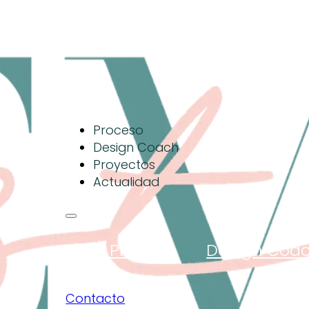
Proceso
Design Coach
Proyectos
Actualidad
Proceso
Design Coa
Contacto