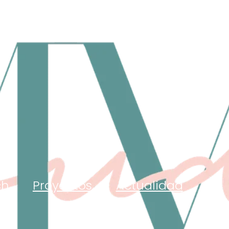
ch
Proyectos
Actualidad