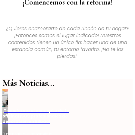
¡Comencemos con la reforma!
¿Quieres enamorarte de cada rincón de tu hogar?
¡Entonces somos el lugar indicado! Nuestros
contenidos tienen un único fin: hacer una de una
estancia común, tu entorno favorito. ¡No te los
pierdas!
Más Noticias...
¡Transforma el concepto de tu
oficina! ¡SOS profesionales de
decoración en Bilbao!
El mensaje que transmite la…