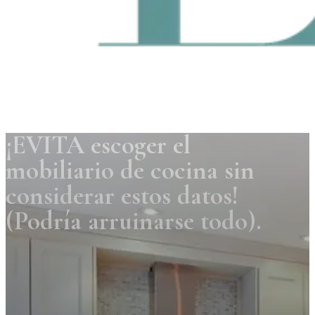
¡EVITA escoger el
mobiliario de cocina sin
considerar estos datos!
(Podría arruinarse todo).