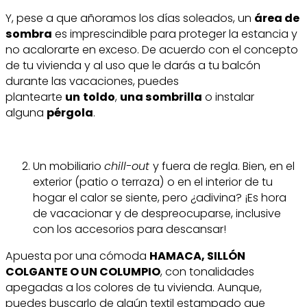
Y, pese a que añoramos los días soleados, un
área de
sombra
es imprescindible para proteger la estancia y
no acalorarte en exceso. De acuerdo con el concepto
de tu vivienda y al uso que le darás a tu balcón
durante las vacaciones, puedes
plantearte
un
toldo
,
una sombrilla
o instalar
alguna
pérgola
.
Un mobiliario
chill-out
y fuera de regla. Bien, en el
exterior (patio o terraza) o en el interior de tu
hogar el calor se siente, pero ¿adivina? ¡Es hora
de vacacionar y de despreocuparse, inclusive
con los accesorios para descansar!
Apuesta por una cómoda
HAMACA, SILLÓN
COLGANTE O UN COLUMPIO
, con tonalidades
apegadas a los colores de tu vivienda. Aunque,
puedes buscarlo de algún textil estampado que