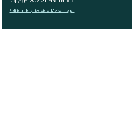
Copyright 2026 © Emme Estudio
Política de privacidad
Aviso Legal