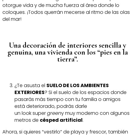
otorgue vida y de mucha fuerza al área donde lo
coloques. ¡Todos querrán mecerse al ritmo de las olas
del mar!
Una decoración de interiores sencilla y
genuina, una vivienda con los “pies en la
tierra”.
¿Te asusta el
SUELO DE LOS AMBIENTES
EXTERIORES
? Si el suelo de los espacios donde
pasarás más tiempo con tu familia o amigos
está deteriorado, podrás darle
un look super
green
y muy moderno con algunos
metros de
césped artificial
.
Ahora, si quieres “vestirlo” de playa y frescor, también