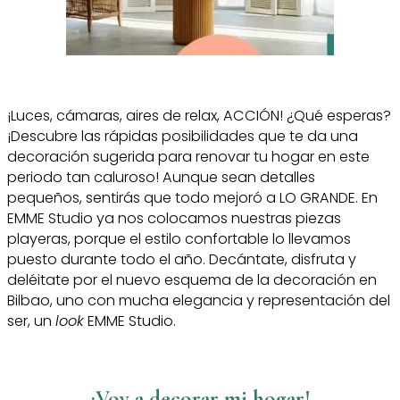
¡Luces, cámaras, aires de relax, ACCIÓN! ¿Qué esperas?
¡Descubre las rápidas posibilidades que te da una
decoración sugerida para renovar tu hogar en este
periodo tan caluroso! Aunque sean detalles
pequeños, sentirás que todo mejoró a LO GRANDE. En
EMME Studio ya nos colocamos nuestras piezas
playeras, porque el estilo confortable lo llevamos
puesto durante todo el año. Decántate, disfruta y
deléitate por el nuevo esquema de la decoración en
Bilbao, uno con mucha elegancia y representación del
ser, un
look
EMME Studio.
¡Voy a decorar mi hogar!