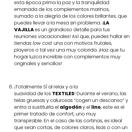
esta época prima la paz y la tranquilidad
emanada de los complementos marinos,
sumado a la alegría de los colores brillantes, que
puedes llevar a la mesa sin problema. ¡
LA
VAJILLA
es un grandioso detalle para tus
reuniones vacacionales! Así que, puedes hallar en
tiendas
low cost
una con motivos frutales,
playeros o tal vez una muy colorida. ¡Haz que tu
hogar luzca increíble con complementos muy
originales y sencillos!
¡Totalmente SÍ al relax y a la
suavidad de los
TEXTILES
! Durante el verano, las
telas gruesas y calurosas “cogen un descanso” y
entra a sustituirla el
algodón
y el
lino
, este es el
primer tratado de confort, uno muy
transpirable. En el caso de las cortinas, es ideal
que sean cortas, de colores claros, lisas o con un