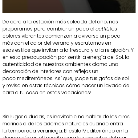
De cara a la estación más soleada del año, nos
preparamos para cambiar un poco el
outfit
, los
colores vibrantes comienzan a avivarse un poco
más con el calor del verano y escrutamos en
esos estilos que invitan a la frescura y a la relajación. Y,
en esta preocupación por sentir la energía del Sol, la
autenticidad de nuestros ambientes clama una
decoración de interiores con reflejos un
poco mediterráneos. Así que, ¡coge tus gafas de sol
y revisa en estas técnicas cómo hacer un lavado de
cara a tu casa en estas vacaciones!
Sin lugar a dudas, es inevitable no hablar de los aires
marinos o de los adornos naturales cuando entra
la temporada veraniega. El estilo Mediterráneo en la
decoración es el favorito para los amantes del mar,