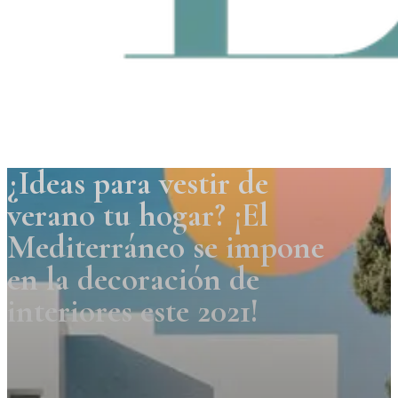
¿Ideas para vestir de
verano tu hogar? ¡El
Mediterráneo se impone
en la decoración de
interiores este 2021!