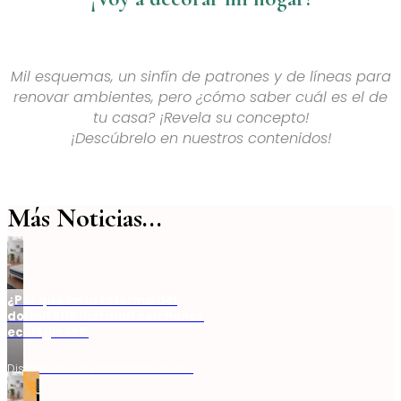
Mil esquemas, un sinfín de patrones y de líneas para
renovar ambientes, pero ¿cómo saber cuál es el de
tu casa? ¡Revela su concepto!
¡Descúbrelo en nuestros contenidos!
Más Noticias...
¿Por qué en la reforma del
dormitorio instalan colchones
ecológicos?
Disfrutar de una habitación chula…