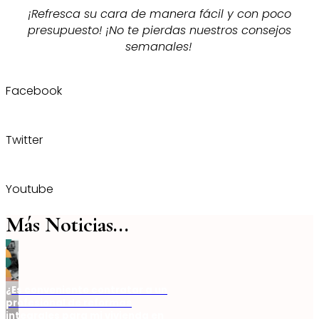
¡Refresca su cara de manera fácil y con poco
presupuesto! ¡No te pierdas nuestros consejos
semanales!
Facebook
Twitter
Youtube
Más Noticias...
¿Es conveniente contratar a un
profesional de reformas
integrales para mi vivienda en