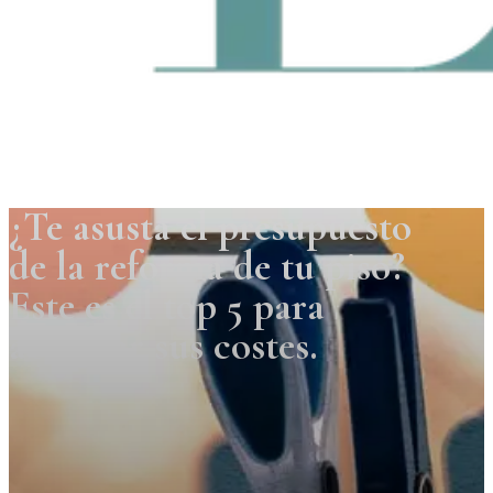
¿Te asusta el presupuesto
de la reforma de tu piso?
Este es el top 5 para
abaratar sus costes.