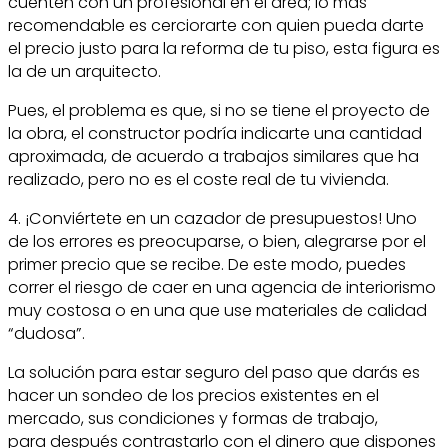
cuenten con un profesional en el área; lo más
recomendable es cerciorarte con quien pueda darte
el precio justo para la reforma de tu piso, esta figura es
la de un arquitecto.
Pues, el problema es que, si no se tiene el proyecto de
la obra, el constructor podría indicarte una cantidad
aproximada, de acuerdo a trabajos similares que ha
realizado, pero no es el coste real de tu vivienda.
4. ¡Conviértete en un cazador de presupuestos! Uno
de los errores es preocuparse, o bien, alegrarse por el
primer precio que se recibe. De este modo, puedes
correr el riesgo de caer en una agencia de interiorismo
muy costosa o en una que use materiales de calidad
“dudosa”.
La solución para estar seguro del paso que darás es
hacer un sondeo de los precios existentes en el
mercado, sus condiciones y formas de trabajo,
para después contrastarlo con el dinero que dispones